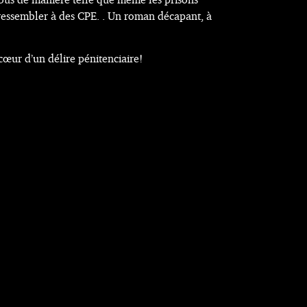
essembler à des CPE. . Un roman décapant, à
cœur d’un délire pénitenciaire!