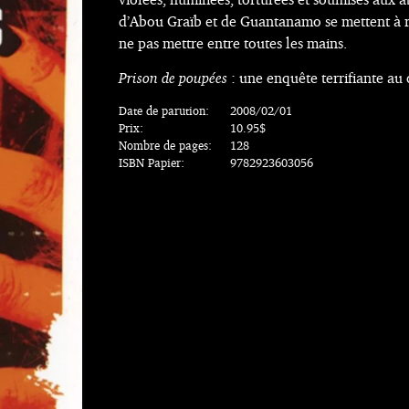
d’Abou Graïb et de Guantanamo se mettent à r
ne pas mettre entre toutes les mains.
Prison de poupées
: une enquête terrifiante au 
Date de parution:
2008/02/01
Prix:
10.95$
Nombre de pages:
128
ISBN Papier:
9782923603056