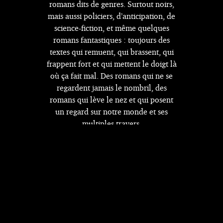
romans dits de genres. Surtout noirs,
mais aussi policiers, d’anticipation, de
science-fiction, et même quelques
romans fantastiques : toujours des
textes qui remuent, qui brassent, qui
frappent fort et qui mettent le doigt là
où ça fait mal. Des romans qui ne se
regardent jamais le nombril, des
romans qui lève le nez et qui posent
un regard sur notre monde et ses
multiples travers.
Voir la collection