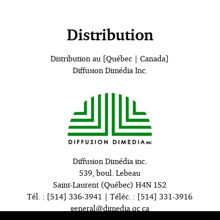
Distribution
Distribution au [Québec | Canada]
Diffusion Dimédia Inc.
Diffusion Dimédia inc.
539, boul. Lebeau
Saint-Laurent (Québec) H4N 1S2
Tél. : [514] 336-3941 | Téléc. : [514] 331-3916
general@dimedia.qc.ca