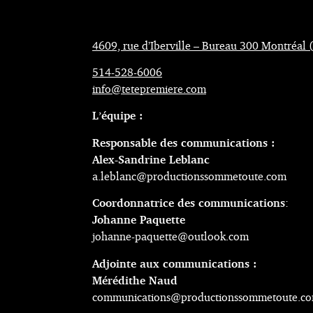
4609, rue d’Iberville – Bureau 300 Montréa
514-528-6006
info@tetepremiere.com
L’équipe :
Responsable des communications :
Alex-Sandrine Leblanc
a.leblanc@productionssommetoute.com
Coordonnatrice des communications
:
Johanne Paquette
johanne-paquette@outlook.com
A
djointe aux communications :
Mérédithe Naud
communications@productionssommetoute.c