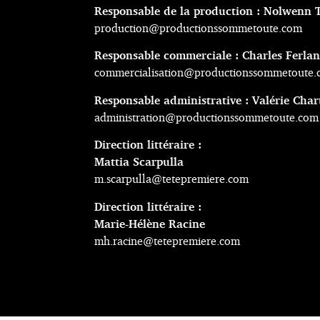
Responsable de la production : Nolwenn 
production­@productionssommetoute.com
Responsable commerciale : Charles Ferla
commercialisation@productionssommetoute
Responsable administrative : Valérie Char
administration@productionssommetoute.com
Direction littéraire :
Mattia Scarpulla
m.scarpulla@tetepremiere.com
Direction littéraire :
Marie-Hélène Racine
mh.racine@tetepremiere.com