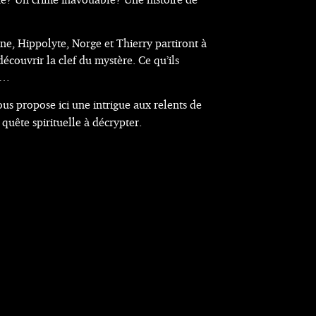
e, Hippolyte, Norge et Thierry partiront à
écouvrir la clef du mystère. Ce qu’ils
s…
us propose ici une intrigue aux relents de
 quête spirituelle à décrypter.