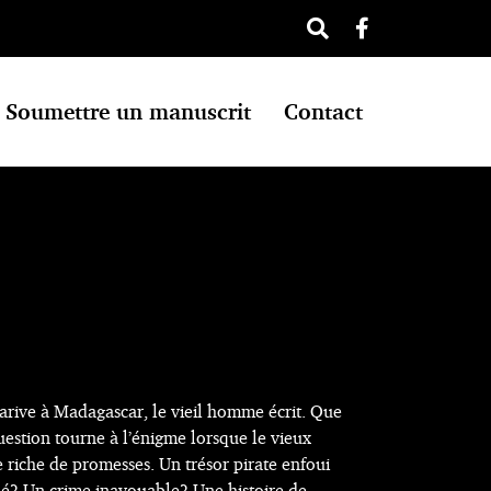
Soumettre un manuscrit
Contact
arive à Madagascar, le vieil homme écrit. Que
uestion tourne à l’énigme lorsque le vieux
 riche de promesses. Un trésor pirate enfoui
hé? Un crime inavouable? Une histoire de