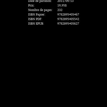
Date de parution:
2011/09/13
Prix:
19,95$
Nombre de pages:
232
ISBN Papier:
9782895405467
ISBN PDF:
9782895405542
ISBN EPUB:
9782895405627