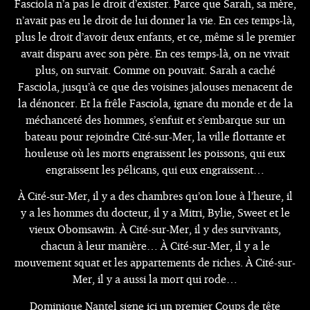
Fasciola n’a pas le droit d’exister. Parce que Sarah, sa mère,
n’avait pas eu le droit de lui donner la vie. En ces temps-là,
plus le droit d’avoir deux enfants, et ce, même si le premier
avait disparu avec son père. En ces temps-là, on ne vivait
plus, on survait. Comme on pouvait. Sarah a caché
Fasciola, jusqu’à ce que des voisines jalouses menacent de
la dénoncer. Et la frêle Fasciola, ignare du monde et de la
méchanceté des hommes, s’enfuit et s’embarque sur un
bateau pour rejoindre Cité-sur-Mer, la ville flottante et
houleuse où les morts engraissent les poissons, qui eux
engraissent les pélicans, qui eux engraissent…
À Cité-sur-Mer, il y a des chambres qu’on loue à l’heure, il
y a les hommes du docteur, il y a Mitri, Bylie, Sweet et le
vieux Obomsawin. À Cité-sur-Mer, il y des survivants,
chacun à leur manière… À Cité-sur-Mer, il y a le
mouvement squat et les appartements de riches. À Cité-sur-
Mer, il y a aussi la mort qui rode…
Dominique Nantel signe ici un premier Coups de tête