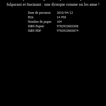
fulgurant et fascinant : une dystopie comme on les aime !
Date de parution:
2010/04/12
Prix:
14.95$
Nombre de pages:
104
ISBN Papier:
9782923603308
ISBN PDF:
9782923603674