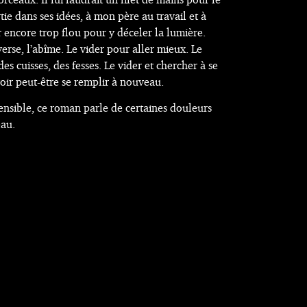
tie dans ses idées, à mon père au travail et à
encore trop flou pour y déceler la lumière.
erse, l’abîme. Le vider pour aller mieux. Le
des cuisses, des fesses. Le vider et chercher à se
uvoir peut-être se remplir à nouveau.
ensible, ce roman parle de certaines douleurs
eau.