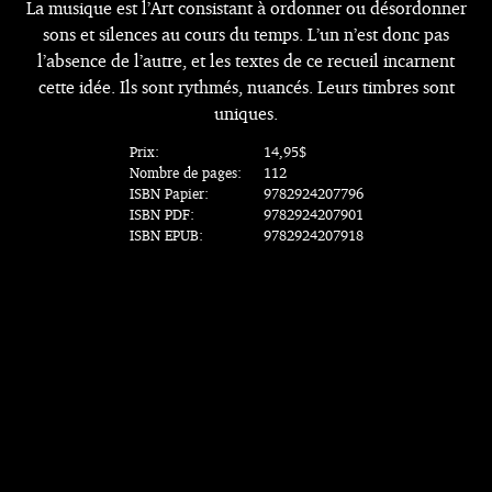
La musique est l’Art consistant à ordonner ou désordonner
sons et silences au cours du temps. L’un n’est donc pas
l’absence de l’autre, et les textes de ce recueil incarnent
cette idée. Ils sont rythmés, nuancés. Leurs timbres sont
uniques.
Prix:
14,95$
Nombre de pages:
112
ISBN Papier:
9782924207796
ISBN PDF:
9782924207901
ISBN EPUB:
9782924207918