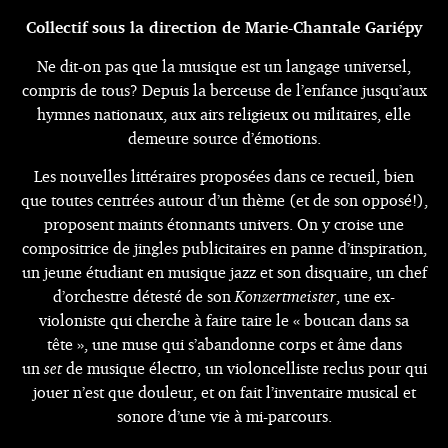
Collectif sous la direction de Marie-Chantale Gariépy
Ne dit-on pas que la musique est un langage universel,
compris de tous? Depuis la berceuse de l’enfance jusqu’aux
hymnes nationaux, aux airs religieux ou militaires, elle
demeure source d’émotions.
Les nouvelles littéraires proposées dans ce recueil, bien
que toutes centrées autour d’un thème (et de son opposé!),
proposent maints étonnants univers. On y croise une
compositrice de jingles publicitaires en panne d’inspiration,
un jeune étudiant en musique jazz et son disquaire, un chef
d’orchestre détesté de son
Konzertmeister
, une ex-
violoniste qui cherche à faire taire le « boucan dans sa
tête », une muse qui s’abandonne corps et âme dans
un
set
de musique électro, un violoncelliste reclus pour qui
jouer n’est que douleur, et on fait l’inventaire musical et
sonore d’une vie à mi-parcours.