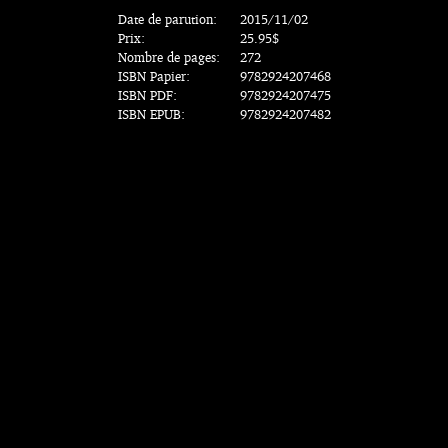
Date de parution:
2015/11/02
Prix:
25.95$
Nombre de pages:
272
ISBN Papier:
9782924207468
ISBN PDF:
9782924207475
ISBN EPUB:
9782924207482