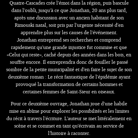
Quatre-Cascades crée l’émoi dans la région, puis bascule
dans l’oubli, jusqu’à ce que Jonathan, 20 ans plus tard,
après une discussion avec un ancien habitant de son
Rimouski natal, soit pris par l’urgente nécessité d’en
apprendre plus sur les causes de l’événement.
Jonathan entreprend ses recherches et comprend
rapidement qu’une grande injustice fut commise et que
«Celui qui reste», caché depuis des années dans les bois, en
souffre encore. Il entreprendra donc de fouiller le passé
sombre de la petite municipalité et d’en faire le sujet de son
deuxième roman : Le récit fantastique de l’épidémie ayant
provoqué la transformation de certains hommes et
certaines femmes de Saint-Sieur en oiseaux.
Pour ce deuxième ouvrage, Jonathan joue d’une habile
mise en abîme pour explorer les possibilités et les limites
du récit à travers l’écriture. L’auteur se met littéralement en
scène et se commet en tant qu’écrivain au service de
l’histoire à raconter.