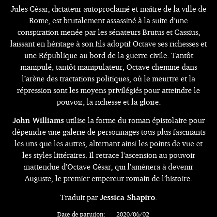
Jules César, dictateur autoproclamé et maître de la ville de
Rome, est brutalement assassiné à la suite d’une
conspiration menée par les sénateurs Brutus et Cassius,
laissant en héritage à son fils adoptif Octave ses richesses et
une République au bord de la guerre civile. Tantôt
manipulé, tantôt manipulateur, Octave chemine dans
l’arène des tractations politiques, où le meurtre et la
répression sont les moyens privilégiés pour atteindre le
pouvoir, la richesse et la gloire.
John Williams
utilise la forme du roman épistolaire pour
dépeindre une galerie de personnages tous plus fascinants
les uns que les autres, alternant ainsi les points de vue et
les styles littéraires. Il retrace l’ascension au pouvoir
inattendue d’Octave César, qui l’amènera à devenir
Auguste, le premier empereur romain de l’histoire.
Traduit par
Jessica Shapiro
.
Date de parution:
2020/06/02