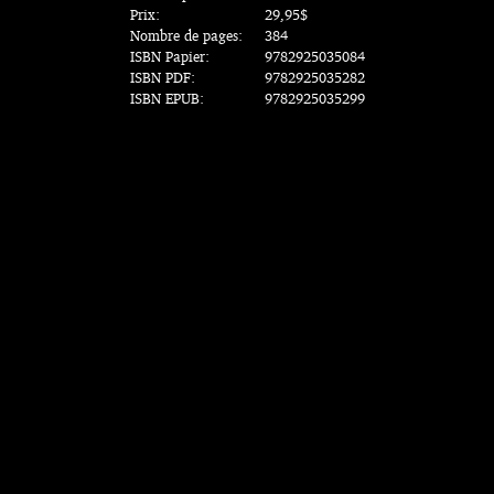
Prix:
29,95$
Nombre de pages:
384
ISBN Papier:
9782925035084
ISBN PDF:
9782925035282
ISBN EPUB:
9782925035299