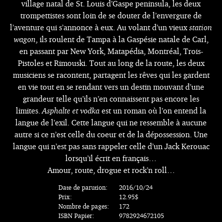
village natal de St. Louis d’Gaspe peninsula, les deux
trompettistes sont loin de se douter de l’envergure de
l’aventure qui s’annonce à eux. Au volant d’un vieux
station
wagon
, ils roulent de Tampa à la Gaspésie natale de Carl,
en passant par New York, Matapédia, Montréal, Trois-
Pistoles et Rimouski. Tout au long de la route, les deux
musiciens se racontent, partagent les rêves qui les gardent
en vie tout en se rendant vers un destin mouvant d’une
grandeur telle qu’ils n’en connaissent pas encore les
limites.
Asphalte et vodka
est un roman où l’on entend la
langue de l’exil. Cette langue qui ne ressemble à aucune
autre si ce n’est celle du coeur et de la dépossession. Une
langue qui n’est pas sans rappeler celle d’un Jack Kerouac
lorsqu’il écrit en français…
Amour, route, drogue et rock’n roll…
Date de parution:
2016/10/24
Prix:
12.95$
Nombre de pages:
172
ISBN Papier:
9782924672105