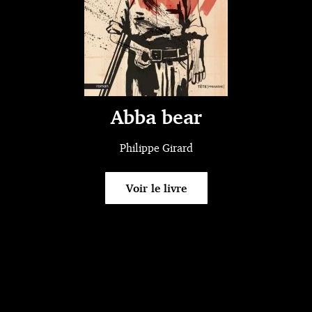
Abba bear
Philippe Girard
Voir le livre