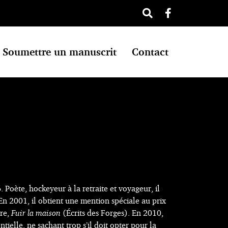
Soumettre un manuscrit
Contact
Poète, hockeyeur à la retraite et voyageur, il
En 2001, il obtient une mention spéciale au prix
vre,
Fuir la maison
(Écrits des Forges). En 2010,
ntielle, ne sachant trop s’il doit opter pour la