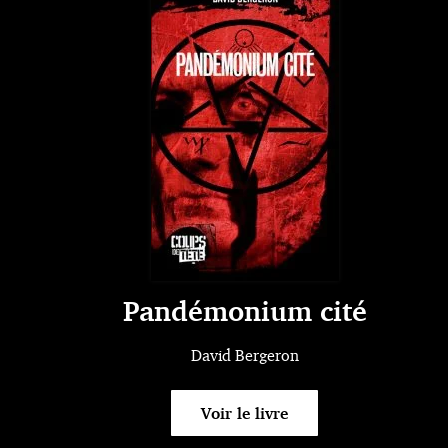
Pandémonium cité
David Bergeron
Voir le livre