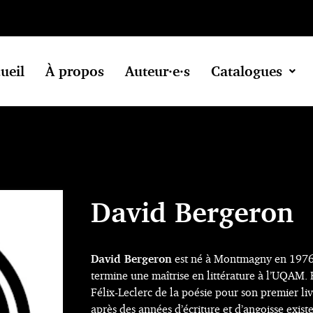
ueil
À propos
Auteur·e·s
Catalogues
David Bergeron
David Bergeron
est né à Montmagny en 1976. 
termine une maîtrise en littérature à l’UQAM. 
Félix-Leclerc de la poésie pour son premier li
après des années d’écriture et d’angoisse existe