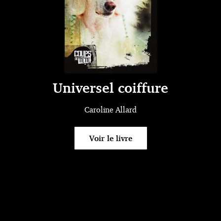
Universel coiffure
Caroline Allard
Voir le livre